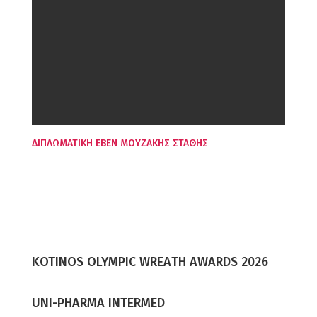
ΔΙΠΛΩΜΑΤΙΚΗ EBEN ΜΟΥΖΑΚΗΣ ΣΤΑΘΗΣ
KOTINOS OLYMPIC WREΑTH AWARDS 2026
UNI-PHARMA INTERMED