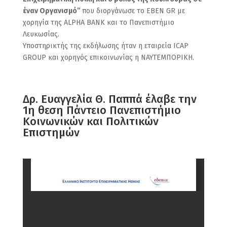
έναν Οργανισμό”
που διοργάνωσε το EBEN GR με
χορηγία της ALPHA BANK και το Πανεπιστήμιο
Λευκωσίας.
Υποστηρικτής της εκδήλωσης ήταν η εταιρεία ICAP
GROUP και χορηγός επικοινωνίας η ΝΑΥΤΕΜΠΟΡΙΚΗ.
Δρ. Ευαγγελία Θ. Παππά έλαβε την
1η θεση Πάντειο Πανεπιστήμιο
Κοινωνικών και Πολιτικών
Επιστημών