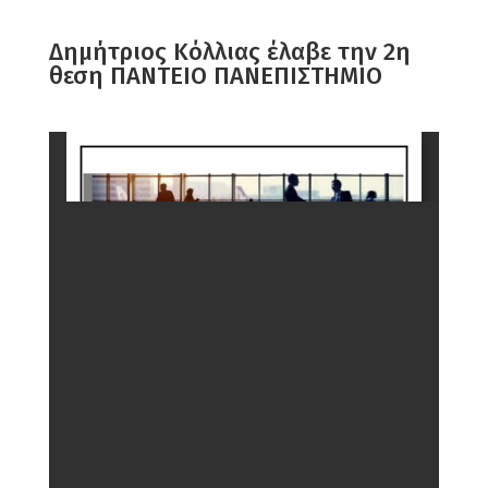
Δημήτριος Κόλλιας έλαβε την 2η
θεση ΠΑΝΤΕΙΟ ΠΑΝΕΠΙΣΤΗΜΙΟ