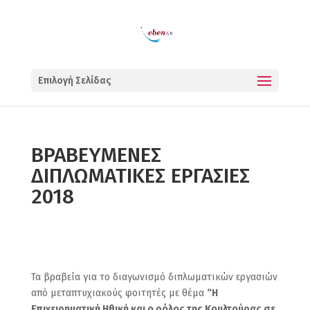
Επιλογή Σελίδας
ΒΡΑΒΕΥΜΕΝΕΣ
ΔΙΠΛΩΜΑΤΙΚΕΣ ΕΡΓΑΣΙΕΣ
2018
Τα βραβεία για το διαγωνισμό διπλωματικών εργασιών
από μεταπτυχιακούς φοιτητές με θέμα
“Η
Επιχειρηματική Ηθική και ο ρόλος της Κουλτούρας σε