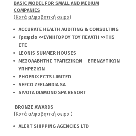
BASIC MODEL FOR SMALL AND MEDIUM
COMPANIES
(
Κατά
αλφαβητική
σειρά
)
ACCURATE HEALTH AUDITING & CONSULTING
Γραφείο <<ΣΥΝΗΓΟΡΟΥ ΤΟΥ ΠΕΛΑΤΗ >>ΤΗΣ
ΕΤΕ
LEONIS SUMMER HOUSES
ΜΕΣΟΛΑΒΗΤΗΣ ΤΡΑΠΕΖΙΚΩΝ – ΕΠΕΝΔΥΤΙΚΩΝ
ΥΠΗΡΕΣΙΩΝ
PHOENIX ECTS LIMITED
SEFCO ZEELANDIA SA
SIVOTA
DIAMOND SPA RESORT
BRONZE
AWARDS
(
Κατά αλφαβητική σειρά )
ALERT SHIPPING AGENCIES LTD