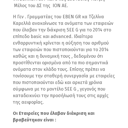
Μέλος του ΔΣ της ΙΟΝ ΑΕ.
Η Γεν . Γραμματέας του EBEN GR κα Τζελίνα
Καρελλά ανακοίνωσε τα ονόματα των εταιρειών
που έλαβαν την διάκριση SEE G για το 2014 στο
επίπεδο basic και advanced. Ιδιαίτερα
ενθαρρυντική κρίνεται η αύξηση του αριθμού
των εταιρειών που πιστοποιούνται για το 2014
καθώς και η δυναμική τους , δεδομένου ότι
προστίθενται ορισμένα από τα πιο σημαντικά
ονόματα στον κλάδο τους. Επίσης πρέπει να
τονίσουμε την σταθερή συνεργασία με εταιρείες
που πιστοποιούνται εδώ και αρκετά χρόνια
σύμφωνα με το μοντέλο SEE G , γεγονός που
καταδεικνύει την προσήλωσή τους στις αρχές
της αειφορίας.
Οι Εταιρείες που έλαβαν διάκριση και
βραβεύτηκαν είναι :