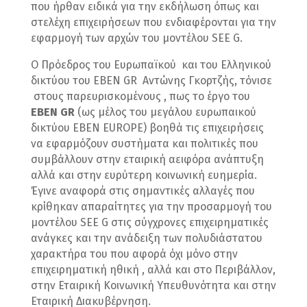
που ήρθαν ειδικά για την εκδήλωση όπως και
στελέχη επιχειρήσεων που ενδιαφέρονται για την
εφαρμογή των αρχών του μοντέλου SEE G.
Ο Πρόεδρος του Ευρωπαϊκού και του Ελληνικού
δικτύου του ΕΒΕΝ GR Αντώνης Γκορτζής, τόνισε
στους παρευρισκομένους , πως το έργο του
EBEN GR
(ως μέλος του μεγάλου ευρωπαικού
δικτύου ΕΒΕΝ EUROPE) βοηθά τις επιχειρήσεις
να εφαρμόζουν συστήματα και πολιτικές που
συμβάλλουν στην εταιρική αειφόρα ανάπτυξη
αλλά και στην ευρύτερη κοινωνική ευημερία.
Έγινε αναφορά στις σημαντικές αλλαγές που
κρίθηκαν απαραίτητες για την προσαρμογή του
μοντέλου SEE G στις σύγχρονες επιχειρηματικές
ανάγκες και την ανάδειξη των πολυδιάστατου
χαρακτήρα του που αφορά όχι μόνο στην
επιχειρηματική ηθική , αλλά και στο Περιβάλλον,
στην Εταιρική Κοινωνική Υπευθυνότητα και στην
Εταιρική Διακυβέρνηση.