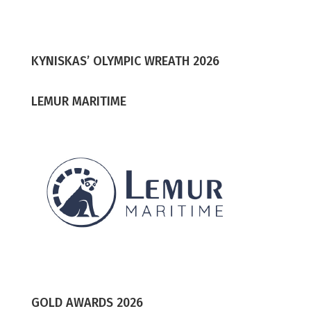
KYNISKAS’ OLYMPIC WREATH 2026
LEMUR MARITIME
GOLD AWARDS 2026